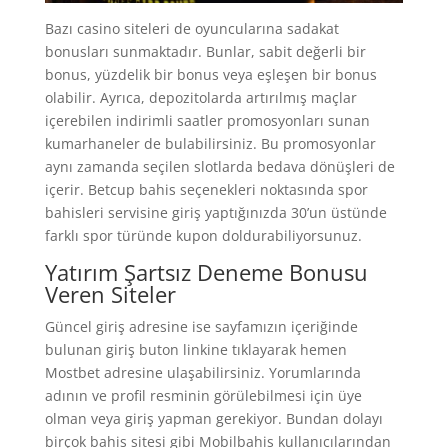
Bazı casino siteleri de oyuncularına sadakat
bonusları sunmaktadır. Bunlar, sabit değerli bir
bonus, yüzdelik bir bonus veya eşleşen bir bonus
olabilir. Ayrıca, depozitolarda artırılmış maçlar
içerebilen indirimli saatler promosyonları sunan
kumarhaneler de bulabilirsiniz. Bu promosyonlar
aynı zamanda seçilen slotlarda bedava dönüşleri de
içerir. Betcup bahis seçenekleri noktasında spor
bahisleri servisine giriş yaptığınızda 30’un üstünde
farklı spor türünde kupon doldurabiliyorsunuz.
Yatırım Şartsız Deneme Bonusu
Veren Siteler
Güncel giriş adresine ise sayfamızın içeriğinde
bulunan giriş buton linkine tıklayarak hemen
Mostbet adresine ulaşabilirsiniz. Yorumlarında
adının ve profil resminin görülebilmesi için üye
olman veya giriş yapman gerekiyor. Bundan dolayı
birçok bahis sitesi gibi Mobilbahis kullanıcılarından