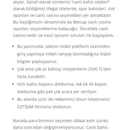
atıyor. Genel olarak isimlerini ‘’canlı bahis siteleri’’
olarak bildiğimiz illegal sitelerde; spor bahisleri, slot
oyunları ve canlı casino seçenekleri yer almaktadır.
Bu başlığımızın devamında da Betcup canlı casino
oyunları seçeneklerine bakacağız. Öncelikle canlı
casino nedir ve nasıl oynanır soruları ile başlayalım.
Bu yazımızda, sitenin mobil platform üzerinden
giriş yapmaya imkan tanıyıp tanımadığına ilişkin
bilgiler paylaşıyoruz.
Çok ama çok az bahisçi müşterilerin 2500 TL’den
fazla sunabilir.
Hızlı bahis kuponu doldurma, tek tık ile kupon
doldurma gibi pek çok araca yer veriliyor.
Bu alanda sizin de reklamınız olsun istiyorsanız
İLETİŞİM formunu doldurun.
Burada para birimini seçerken dikkat edin çünkü
daha sonradan değiştiremiyorsunuz. Canlı bahis