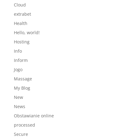
Cloud
extrabet
Health
Hello, world!
Hosting
Info
Inform
Jogo
Massage
My Blog
New
News
Obstawianie online
processed
Secure