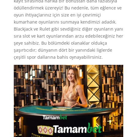
kayıt sırasında harika bir bonustan daha fazlasıyla
ödüllendirmek üzereyiz! Bu nedenle, tüm eğlence ve
oyun ihtiyaçlarınız için size en iyi çevrimiçi
kumarhane oyunlarını sunmaya kendimizi adadık.
Blackjack ve Rulet gibi sevdiğiniz diğer oyunların yanı
sıra slot ve kart oyunlarından arzu edebileceğiniz her
şeye sahibiz. Bu bölümdeki olanaklar oldukça
şaşırtıcıdır; dünyanın dört bir yanındaki liglerde
çeşitli spor dallarına bahis oynayabilirsiniz.