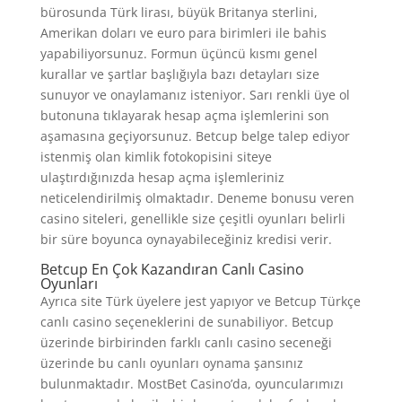
bürosunda Türk lirası, büyük Britanya sterlini,
Amerikan doları ve euro para birimleri ile bahis
yapabiliyorsunuz. Formun üçüncü kısmı genel
kurallar ve şartlar başlığıyla bazı detayları size
sunuyor ve onaylamanız isteniyor. Sarı renkli üye ol
butonuna tıklayarak hesap açma işlemlerini son
aşamasına geçiyorsunuz. Betcup belge talep ediyor
istenmiş olan kimlik fotokopisini siteye
ulaştırdığınızda hesap açma işlemleriniz
neticelendirilmiş olmaktadır. Deneme bonusu veren
casino siteleri, genellikle size çeşitli oyunları belirli
bir süre boyunca oynayabileceğiniz kredisi verir.
Betcup En Çok Kazandıran Canlı Casino
Oyunları
Ayrıca site Türk üyelere jest yapıyor ve Betcup Türkçe
canlı casino seçeneklerini de sunabiliyor. Betcup
üzerinde birbirinden farklı canlı casino seceneği
üzerinde bu canlı oyunları oynama şansınız
bulunmaktadır. MostBet Casino’da, oyuncularımızı