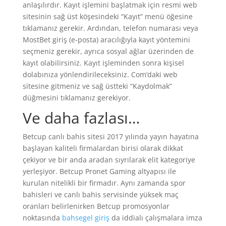
anlaşılırdır. Kayıt işlemini başlatmak için resmi web
sitesinin sağ üst köşesindeki “Kayıt” menü öğesine
tıklamanız gerekir. Ardından, telefon numarası veya
MostBet giriş (e-posta) aracılığıyla kayıt yöntemini
seçmeniz gerekir, ayrıca sosyal ağlar üzerinden de
kayıt olabilirsiniz. Kayıt işleminden sonra kişisel
dolabınıza yönlendirileceksiniz. Com’daki web
sitesine gitmeniz ve sağ üstteki “Kaydolmak”
düğmesini tıklamanız gerekiyor.
Ve daha fazlası…
Betcup canlı bahis sitesi 2017 yılında yayın hayatına
başlayan kaliteli firmalardan birisi olarak dikkat
çekiyor ve bir anda aradan sıyrılarak elit kategoriye
yerleşiyor. Betcup Pronet Gaming altyapısı ile
kurulan nitelikli bir firmadır. Aynı zamanda spor
bahisleri ve canlı bahis servisinde yüksek maç
oranları belirlenirken Betcup promosyonlar
noktasında
bahsegel giriş
da iddialı çalışmalara imza