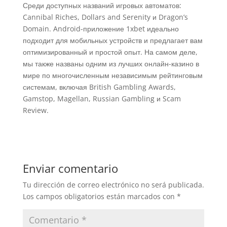
Среди доступных названий игровых автоматов:
Cannibal Riches, Dollars and Serenity и Dragon’s
Domain. Android-приложение 1xbet идеально
подходит для мобильных устройств и предлагает вам
оптимизированный и простой опыт. На самом деле,
мы также названы одним из лучших онлайн-казино в
мире по многочисленным независимым рейтинговым
системам, включая British Gambling Awards,
Gamstop, Magellan, Russian Gambling и Scam
Review.
Enviar comentario
Tu dirección de correo electrónico no será publicada.
Los campos obligatorios están marcados con
*