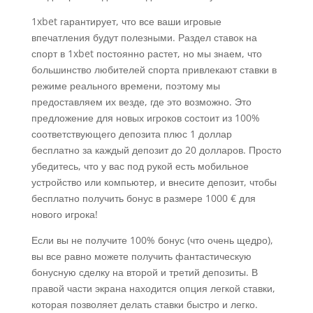
1xbet гарантирует, что все ваши игровые
впечатления будут полезными. Раздел ставок на
спорт в 1xbet постоянно растет, но мы знаем, что
большинство любителей спорта привлекают ставки в
режиме реального времени, поэтому мы
предоставляем их везде, где это возможно. Это
предложение для новых игроков состоит из 100%
соответствующего депозита плюс 1 доллар
бесплатно за каждый депозит до 20 долларов. Просто
убедитесь, что у вас под рукой есть мобильное
устройство или компьютер, и внесите депозит, чтобы
бесплатно получить бонус в размере 1000 € для
нового игрока!
Если вы не получите 100% бонус (что очень щедро),
вы все равно можете получить фантастическую
бонусную сделку на второй и третий депозиты. В
правой части экрана находится опция легкой ставки,
которая позволяет делать ставки быстро и легко.