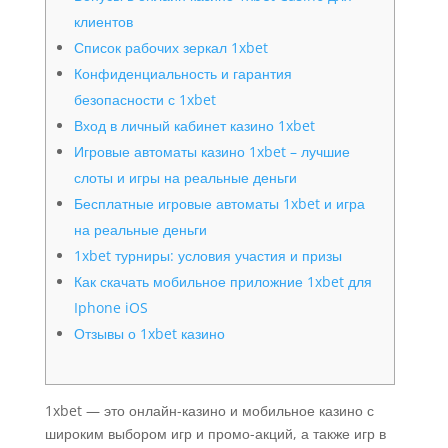
клиентов
Список рабочих зеркал 1xbet
Конфиденциальность и гарантия
безопасности с 1xbet
Вход в личный кабинет казино 1xbet
Игровые автоматы казино 1xbet – лучшие
слоты и игры на реальные деньги
Бесплатные игровые автоматы 1xbet и игра
на реальные деньги
1xbet турниры: условия участия и призы
Как скачать мобильное приложние 1xbet для
Iphone iOS
Отзывы о 1xbet казино
1xbet — это онлайн-казино и мобильное казино с
широким выбором игр и промо-акций, а также игр в