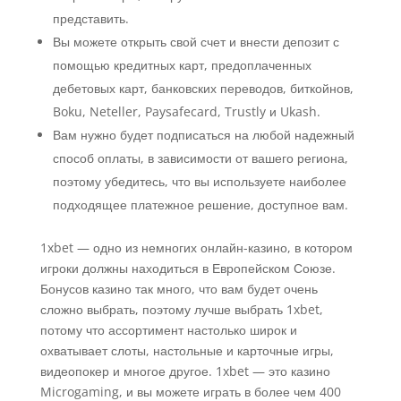
представить.
Вы можете открыть свой счет и внести депозит с
помощью кредитных карт, предоплаченных
дебетовых карт, банковских переводов, биткойнов,
Boku, Neteller, Paysafecard, Trustly и Ukash.
Вам нужно будет подписаться на любой надежный
способ оплаты, в зависимости от вашего региона,
поэтому убедитесь, что вы используете наиболее
подходящее платежное решение, доступное вам.
1xbet — одно из немногих онлайн-казино, в котором
игроки должны находиться в Европейском Союзе.
Бонусов казино так много, что вам будет очень
сложно выбрать, поэтому лучше выбрать 1xbet,
потому что ассортимент настолько широк и
охватывает слоты, настольные и карточные игры,
видеопокер и многое другое. 1xbet — это казино
Microgaming, и вы можете играть в более чем 400