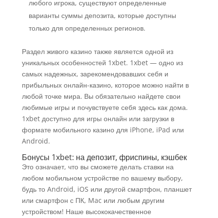
любого игрока, существуют определенные
варианты суммы депозита, которые доступны
только для определенных регионов.
Раздел живого казино также является одной из
уникальных особенностей 1xbet. 1xbet — одно из
самых надежных, зарекомендовавших себя и
прибыльных онлайн-казино, которое можно найти в
любой точке мира. Вы обязательно найдете свои
любимые игры и почувствуете себя здесь как дома.
1xbet доступно для игры онлайн или загрузки в
формате мобильного казино для iPhone, iPad или
Android.
Бонусы 1xbet: на депозит, фриспины, кэшбек
Это означает, что вы сможете делать ставки на
любом мобильном устройстве по вашему выбору,
будь то Android, iOS или другой смартфон, планшет
или смартфон с ПК, Mac или любым другим
устройством! Наше высококачественное