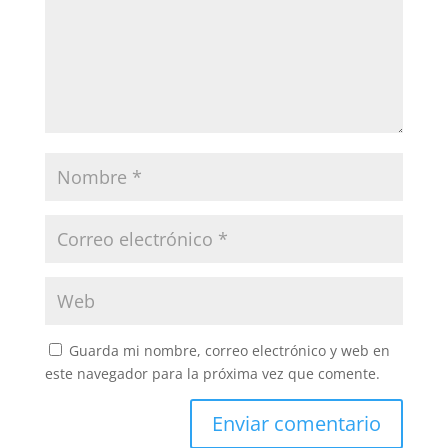
Guarda mi nombre, correo electrónico y web en
este navegador para la próxima vez que comente.