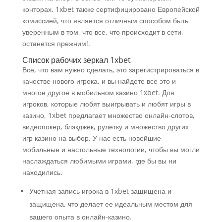
конторах. 1xbet также сертифицировано Европейской
комиссией, что является отличным способом быть
уверенным в том, что все, что происходит в сети,
останется прежним!.
Список рабочих зеркал 1xbet
Все, что вам нужно сделать, это зарегистрироваться в
качестве нового игрока, и вы найдете все это и
многое другое в мобильном казино 1xbet. Для
игроков, которые любят выигрывать и любят игры в
казино, 1xbet предлагает множество онлайн-слотов,
видеопокер, блэкджек, рулетку и множество других
игр казино на выбор. У нас есть новейшие
мобильные и настольные технологии, чтобы вы могли
наслаждаться любимыми играми, где бы вы ни
находились.
Учетная запись игрока в 1xbet защищена и
защищена, что делает ее идеальным местом для
вашего опыта в онлайн-казино.