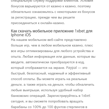
специальную службу поддержки клиентов. Условия
бонусов варьируются от казино к казино, поэтому
обязательно ознакомьтесь с некоторыми из бонусов
за регистрацию, прежде чем вы решите
присоединиться к онлайн-казино.
Как скачать мобильное приложние 1xbet для
Iphone iOS
На нашем мобильном веб-сайте представлено
больше игр, чем в любом мобильном казино, плюс
все игры оптимизированы для любого устройства и
опыта. Любая информация или данные, которые вы
вводите, автоматически преобразуются в код,
который отображается на экране. Paypal — это
быстрый, безопасный, надежный и эффективный
способ оплаты. Вы можете играть на реальные
деньги, а также играть на деньги, чтобы обналичить
любые выигрыши, используя удобный набор
банковских операций. Зарегистрируйтесь в 1xbet
сегодня, и вы сможете попробовать вращать
барабаны со 100% до 100 фунтов стерлингов в