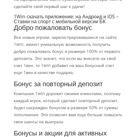
сделайте свой первый шаг к удаче!
1Win скачать приложение: на Андроид и IOS –
Ставки на спорт с мобильной версии БК
Добро пожаловать бонус
Все новые игроки, зарегистрировавшиеся на сайте
1win, имеют уникальную возможность получить
добро пожаловать бонус в размере 100% от первого
депозита. Это значит, что если вы внесете на свой
счет 1вин, то 1win добавит на ваш бонусный счет
еще 1вин в качестве подарка.
Бонус за повторный депозит
Компания 1win дорожит своими клиентами, поэтому
каждый игрок, который сделает повторный депозит,
будет награжден бонусом в размере 50% от суммы
пополнения. Это позволит вам еще больше повысить
свои шансы на выигрыш.
Бонусы и акции для активных