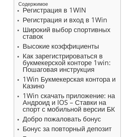
Содержимое
Регистрация в 1WIN
Регистрация и вход в 1Win
Широкий выбор спортивных
ставок
Высокие коэффициенты
Как зарегистрироваться в
букмекерской конторе 1win:
Пошаговая инструкция
1Win Букмекерская контора и
Казино
1Win скачать приложение: на
Андроид и IOS – Ставки на
спорт с мобильной версии БК
Добро пожаловать бонус
Бонус за повторный депозит