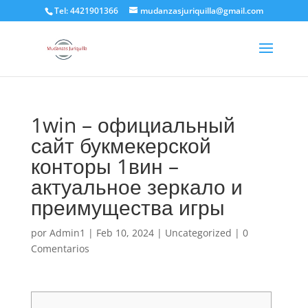
Tel: 4421901366
mudanzasjuriquilla@gmail.com
1win – официальный
сайт букмекерской
конторы 1вин –
актуальное зеркало и
преимущества игры
por
Admin1
|
Feb 10, 2024
|
Uncategorized
|
0
Comentarios