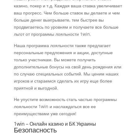
казино, покер и т.д. Каждая ваша ставка увеличивает
ваш прогресс. Чем больше ставок вы делаете и чем
больше денег выигрываете, тем быстрее вы
продвигаетесь по уровням и получаете все больше
льгот от программы лояльности 1win.
Наша программа лояльности также предлагает
персональные предложения и акции, доступные
только участникам. Вы можете получить
дополнительные бонусы на свой день рождения или
по случаю специальных событий. Мы ценим наших
игроков и стараемся сделать их игру еще более
приятной и выгодной.
Не упустите возможность стать частью программы
лояльности 1win и наслаждаться все ее
преимуществами уже сегодня!
1win – Онлайн казино и БК Украины
Безопасность