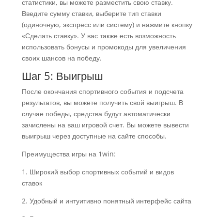
статистики, вы можете разместить свою ставку.
Введите сумму ставки, выберите тип ставки
(одиночную, экспресс или систему) и нажмите кнопку
«Сделать ставку». У вас также есть возможность
использовать бонусы и промокоды для увеличения
своих шансов на победу.
Шаг 5: Выигрыш
После окончания спортивного события и подсчета
результатов, вы можете получить свой выигрыш. В
случае победы, средства будут автоматически
зачислены на ваш игровой счет. Вы можете вывести
выигрыш через доступные на сайте способы.
Преимущества игры на 1win:
1. Широкий выбор спортивных событий и видов
ставок
2. Удобный и интуитивно понятный интерфейс сайта