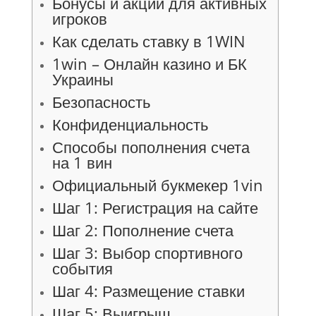
Бонусы и акции для активных
игроков
Как сделать ставку в 1WIN
1win – Онлайн казино и БК
Украины
Безопасность
Конфиденциальность
Способы пополнения счета
на 1 вин
Официальный букмекер 1vin
Шаг 1: Регистрация на сайте
Шаг 2: Пополнение счета
Шаг 3: Выбор спортивного
события
Шаг 4: Размещение ставки
Шаг 5: Выигрыш