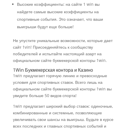
Высокие коэффициенты: на сайте 1 win вы
найдете самые высокие коэффициенты на
спортивные события. Это означает, что ваши
выигрыши будут еще больше!
Не упустите уникальные возможности, которые дает
сайт 1vin! Присоединяйтесь к сообществу
победителей и испытайте настоящий азарт на
официальном сайте букмекерской конторы 1win.
1Win Букмекерская контора и Казино
1win предлагает горячую линию и превосходные
условия для спортивных ставок. Всего лишь на
официальном сайте букмекерской конторы 1win вы
увидите больше 50 видов спорта!
1win предлагает широкий выбор ставок: одиночные,
комбинированные и системные, позволяющие
увеличивать свои шансы на выигрыш. Будьте в курсе
всех последних и главных спортивных событий и