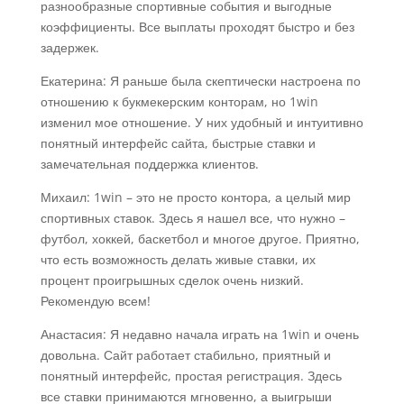
разнообразные спортивные события и выгодные
коэффициенты. Все выплаты проходят быстро и без
задержек.
Екатерина: Я раньше была скептически настроена по
отношению к букмекерским конторам, но 1win
изменил мое отношение. У них удобный и интуитивно
понятный интерфейс сайта, быстрые ставки и
замечательная поддержка клиентов.
Михаил: 1win – это не просто контора, а целый мир
спортивных ставок. Здесь я нашел все, что нужно –
футбол, хоккей, баскетбол и многое другое. Приятно,
что есть возможность делать живые ставки, их
процент проигрышных сделок очень низкий.
Рекомендую всем!
Анастасия: Я недавно начала играть на 1win и очень
довольна. Сайт работает стабильно, приятный и
понятный интерфейс, простая регистрация. Здесь
все ставки принимаются мгновенно, а выигрыши