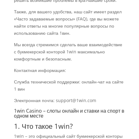
решить возникшие проблемы в кратчайшие сроки.
Также, для вашего удобства, наш сайт имеет раздел
«Часто задаваемые вопросы» (FAQ), где вы можете
найти ответы на многие популярные вопросы по
использованию сайта 1вин.
Мы всегда стремимся сделать ваше взаимодействие
с букмекерской конторой 1win максимально
комфортным и безопасным.
Контактная информация:
Служба технической поддержки: онлайн-чат на сайте
1 вин
Электронная почта: support@1win.com
1win Casino – слоты онлайн и ставки на спорт в
одном месте
1. Что такое 1win?
1win – это официальный сайт букмекерской конторы