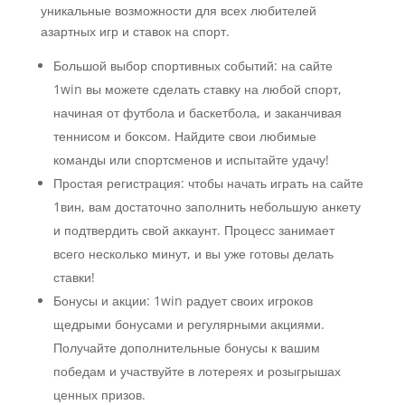
уникальные возможности для всех любителей
азартных игр и ставок на спорт.
Большой выбор спортивных событий: на сайте
1win вы можете сделать ставку на любой спорт,
начиная от футбола и баскетбола, и заканчивая
теннисом и боксом. Найдите свои любимые
команды или спортсменов и испытайте удачу!
Простая регистрация: чтобы начать играть на сайте
1вин, вам достаточно заполнить небольшую анкету
и подтвердить свой аккаунт. Процесс занимает
всего несколько минут, и вы уже готовы делать
ставки!
Бонусы и акции: 1win радует своих игроков
щедрыми бонусами и регулярными акциями.
Получайте дополнительные бонусы к вашим
победам и участвуйте в лотереях и розыгрышах
ценных призов.