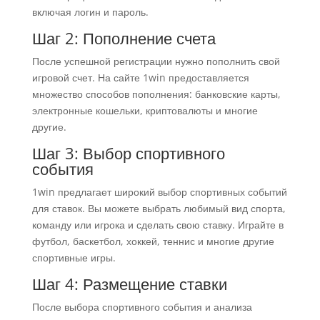
включая логин и пароль.
Шаг 2: Пополнение счета
После успешной регистрации нужно пополнить свой
игровой счет. На сайте 1win предоставляется
множество способов пополнения: банковские карты,
электронные кошельки, криптовалюты и многие
другие.
Шаг 3: Выбор спортивного
события
1win предлагает широкий выбор спортивных событий
для ставок. Вы можете выбрать любимый вид спорта,
команду или игрока и сделать свою ставку. Играйте в
футбол, баскетбол, хоккей, теннис и многие другие
спортивные игры.
Шаг 4: Размещение ставки
После выбора спортивного события и анализа