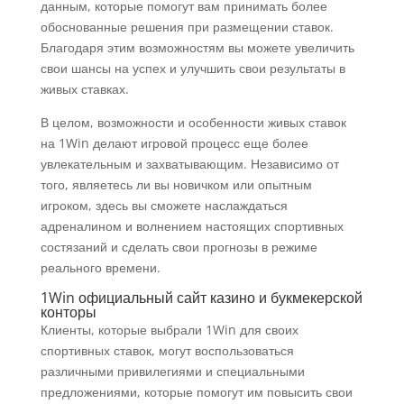
данным, которые помогут вам принимать более
обоснованные решения при размещении ставок.
Благодаря этим возможностям вы можете увеличить
свои шансы на успех и улучшить свои результаты в
живых ставках.
В целом, возможности и особенности живых ставок
на 1Win делают игровой процесс еще более
увлекательным и захватывающим. Независимо от
того, являетесь ли вы новичком или опытным
игроком, здесь вы сможете наслаждаться
адреналином и волнением настоящих спортивных
состязаний и сделать свои прогнозы в режиме
реального времени.
1Win официальный сайт казино и букмекерской
конторы
Клиенты, которые выбрали 1Win для своих
спортивных ставок, могут воспользоваться
различными привилегиями и специальными
предложениями, которые помогут им повысить свои