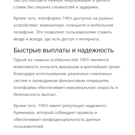
ставки без лишних сложностей и задержек.
Кроме того, платформа 1Win доступна на разных
устройствах: компьютере, планшете и мобильном
телефоне. Это позволяет пользователям ставить
везде и всегда, где есть доступ к интернету.
Быстрые выплаты и надежность
Одной из главных особенностей 1Win является
возможность получать выигрыши в кратчайшие сроки.
Благодаря использованию различных платежных
систем и проводимым финансовым операциям,
платформа обеспечивает максимальную скорость и
безопасность выплат.
Кроме того, 1Win имеет репутацию надежного
букмекера, который соблюдает правила и
обеспечивает конфиденциальность данных
пользователей.