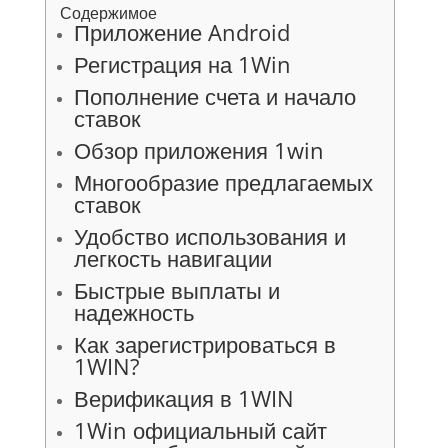
Содержимое
Приложение Android
Регистрация на 1Win
Пополнение счета и начало
ставок
Обзор приложения 1win
Многообразие предлагаемых
ставок
Удобство использования и
легкость навигации
Быстрые выплаты и
надежность
Как зарегистрироваться в
1WIN?
Верификация в 1WIN
1Win официальный сайт