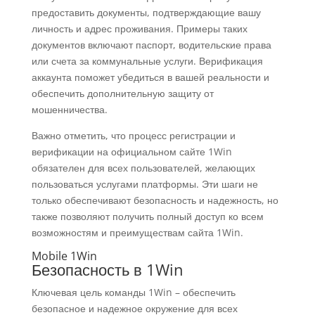
предоставить документы, подтверждающие вашу
личность и адрес проживания. Примеры таких
документов включают паспорт, водительские права
или счета за коммунальные услуги. Верификация
аккаунта поможет убедиться в вашей реальности и
обеспечить дополнительную защиту от
мошенничества.
Важно отметить, что процесс регистрации и
верификации на официальном сайте 1Win
обязателен для всех пользователей, желающих
пользоваться услугами платформы. Эти шаги не
только обеспечивают безопасность и надежность, но
также позволяют получить полный доступ ко всем
возможностям и преимуществам сайта 1Win.
Mobile 1Win
Безопасность в 1Win
Ключевая цель команды 1Win – обеспечить
безопасное и надежное окружение для всех