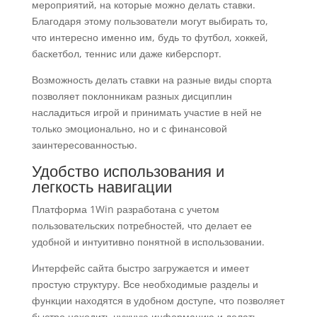
мероприятий, на которые можно делать ставки.
Благодаря этому пользователи могут выбирать то,
что интересно именно им, будь то футбол, хоккей,
баскетбол, теннис или даже киберспорт.
Возможность делать ставки на разные виды спорта
позволяет поклонникам разных дисциплин
насладиться игрой и принимать участие в ней не
только эмоционально, но и с финансовой
заинтересованностью.
Удобство использования и
легкость навигации
Платформа 1Win разработана с учетом
пользовательских потребностей, что делает ее
удобной и интуитивно понятной в использовании.
Интерфейс сайта быстро загружается и имеет
простую структуру. Все необходимые разделы и
функции находятся в удобном доступе, что позволяет
быстро находить нужную информацию и делать