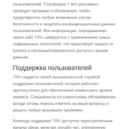
пользователей. Платформа 1 win регулярно
проводит проверки и обновления, чтобы
предотвратить любые возможные угрозы
безопасности и защитить конфиденциальные данные
пользователей. Вся информация, передаваемая
через сайт 1Vin, шифруется с применением самых
современных технологий, что гарантирует защиту от
взлома и несанкционированного доступа к вашим
данным.
Поддержка пользователей
1Vin гордится своей высококлассной службой
поддержки пользователей, которая работает
круглосуточно для обеспечения наивысшего уровня
сервиса. Специалисты по клиентскому обслуживанию
всегда готовы помочь ответить на ваши вопросы и
решить любые возникшие проблемы.
Команда поддержки 1Vin доступна через различные
каналы связи, включая онлайн-чат, электронную