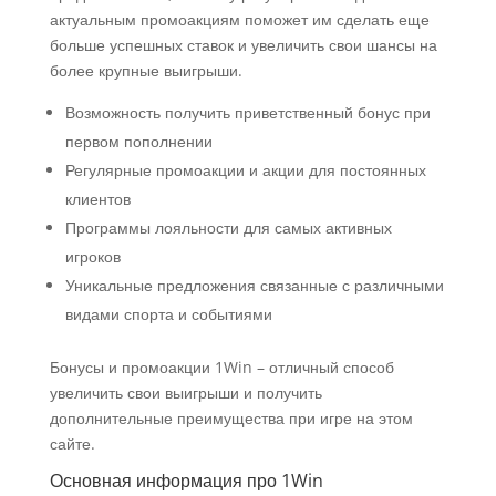
актуальным промоакциям поможет им сделать еще
больше успешных ставок и увеличить свои шансы на
более крупные выигрыши.
Возможность получить приветственный бонус при
первом пополнении
Регулярные промоакции и акции для постоянных
клиентов
Программы лояльности для самых активных
игроков
Уникальные предложения связанные с различными
видами спорта и событиями
Бонусы и промоакции 1Win – отличный способ
увеличить свои выигрыши и получить
дополнительные преимущества при игре на этом
сайте.
Основная информация про 1Win