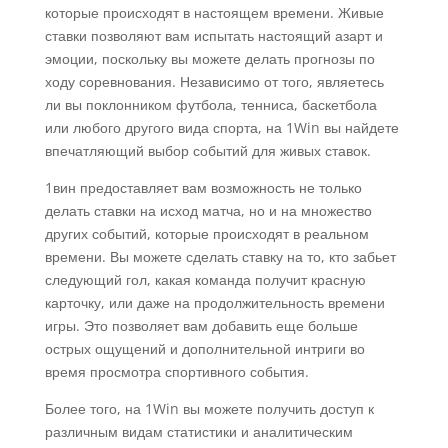
которые происходят в настоящем времени. Живые
ставки позволяют вам испытать настоящий азарт и
эмоции, поскольку вы можете делать прогнозы по
ходу соревнования. Независимо от того, являетесь
ли вы поклонником футбола, тенниса, баскетбола
или любого другого вида спорта, на 1Win вы найдете
впечатляющий выбор событий для живых ставок.
1вин предоставляет вам возможность не только
делать ставки на исход матча, но и на множество
других событий, которые происходят в реальном
времени. Вы можете сделать ставку на то, кто забьет
следующий гол, какая команда получит красную
карточку, или даже на продолжительность времени
игры. Это позволяет вам добавить еще больше
острых ощущений и дополнительной интриги во
время просмотра спортивного события.
Более того, на 1Win вы можете получить доступ к
различным видам статистики и аналитическим