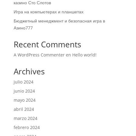
казино Сто Слотов
Игра на компьютерах и планшетах
Бюджетный менеджмент и безопасная игра в
Азино777
Recent Comments
A WordPress Commenter
en
Hello world!
Archives
julio 2024
junio 2024
mayo 2024
abril 2024
marzo 2024
febrero 2024