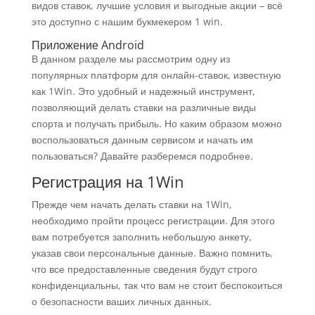
видов ставок, лучшие условия и выгодные акции – всё
это доступно с нашим букмекером 1 win.
Приложение Android
В данном разделе мы рассмотрим одну из
популярных платформ для онлайн-ставок, известную
как 1Win. Это удобный и надежный инструмент,
позволяющий делать ставки на различные виды
спорта и получать прибыль. Но каким образом можно
воспользоваться данным сервисом и начать им
пользоваться? Давайте разберемся подробнее.
Регистрация на 1Win
Прежде чем начать делать ставки на 1Win,
необходимо пройти процесс регистрации. Для этого
вам потребуется заполнить небольшую анкету,
указав свои персональные данные. Важно помнить,
что все предоставленные сведения будут строго
конфиденциальны, так что вам не стоит беспокоиться
о безопасности ваших личных данных.