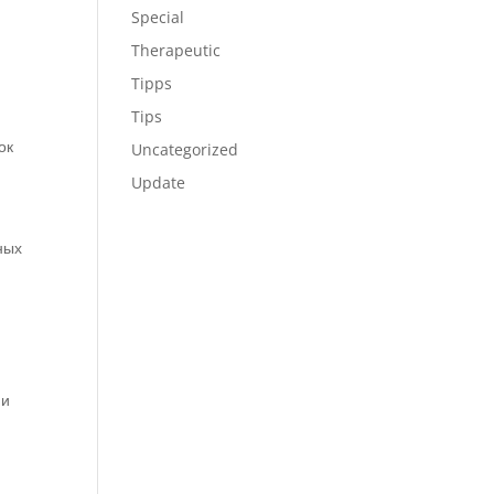
Special
Therapeutic
Tipps
Tips
ок
Uncategorized
Update
ных
 и