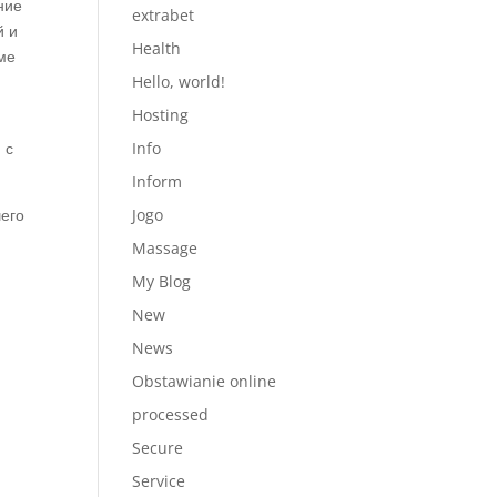
ние
extrabet
й и
Health
ме
Hello, world!
Hosting
 с
Info
Inform
шего
Jogo
Massage
My Blog
New
News
Obstawianie online
processed
Secure
Service