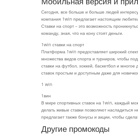
Мобильная версия и при
Сегодня, все больше и больше людей интерес
компания 1win предлагает настоящим любителям
Ставки на спорт – это возможность проникнут
команду, зная, что на кону стоят деньги.
1win ставки на спорт
Платформа 1win предоставляет широкий спектр
множества видов спорта и турниров, чтобы по
ставки на футбол, хоккей, баскетбол и многое
ставок простым и доступным даже для новичко
1 win
1вин
В мире спортивных ставок на 1win, каждый мо
делать живые ставки позволяют насладиться 
предлагает также бонусы и акции, чтобы сдел
Другие промокоды