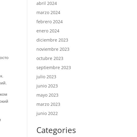
abril 2024
marzo 2024
febrero 2024
enero 2024
diciembre 2023
noviembre 2023
осто
octubre 2023
septiembre 2023
к.
julio 2023
ний.
junio 2023
иком
mayo 2023
окий
marzo 2023
junio 2022
и
Categories