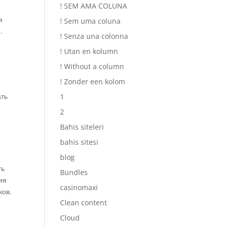
! SEM AMA COLUNA
я
! Sem uma coluna
.
! Senza una colonna
! Utan en kolumn
! Without a column
! Zonder een kolom
ать
1
2
Bahis siteleri
bahis sitesi
blog
ть
Bundles
ия
casinomaxi
ков.
Clean content
Cloud