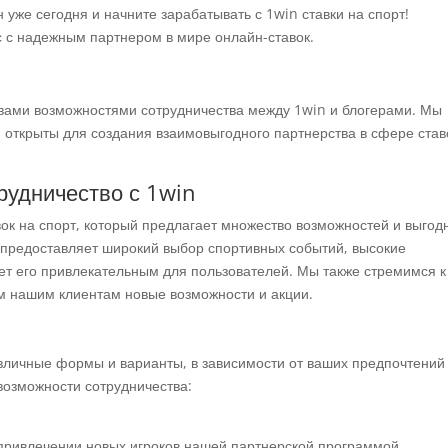
уже сегодня и начните зарабатывать с 1win ставки на спорт!
ес с надежным партнером в мире онлайн-ставок.
 вами возможностями сотрудничества между 1win и блогерами. Мы
 открыты для создания взаимовыгодного партнерства в сфере став
рудничество с 1win
вок на спорт, который предлагает множество возможностей и выгод
 предоставляет широкий выбор спортивных событий, высокие
ет его привлекательным для пользователей. Мы также стремимся к
 нашим клиентам новые возможности и акции.
зличные формы и варианты, в зависимости от ваших предпочтений
возможности сотрудничества:
привлечении новых игроков нашей партнерской программой.