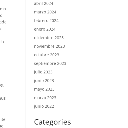
abril 2024
 uma
marzo 2024
do
febrero 2024
dade
a
enero 2024
l
diciembre 2023
 da
noviembre 2023
octubre 2023
septiembre 2023
m
julio 2023
junio 2023
os,
mayo 2023
marzo 2023
nus
junio 2022
ite,
Categories
ue