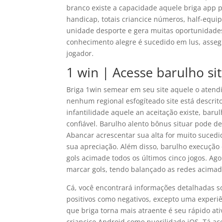
branco existe a capacidade aquele briga app 
handicap, totais criancice números, half-equip
unidade desporte e gera muitas oportunidades 
conhecimento alegre é sucedido em lus, asseg
jogador.
1 win | Acesse barulho si
Briga 1win semear em seu site aquele o aten
nenhum regional esfogíteado site está descrit
infantilidade aquele an aceitação existe, bar
confiável. Barulho alento bônus situar pode d
Abancar acrescentar sua alta for muito sucedi
sua apreciação. Além disso, barulho execução
gols acimade todos os últimos cinco jogos. A
marcar gols, tendo balançado as redes acimade
Cá, você encontrará informações detalhadas so
positivos como negativos, excepto uma experiê
que briga torna mais atraente é seu rápido at
criancice Android como puerilidade iOS. Tá ac