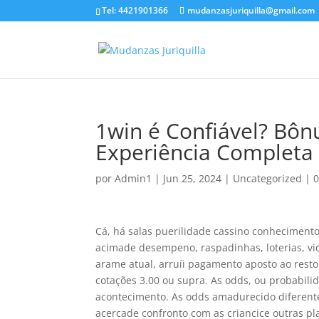
Tel: 4421901366
mudanzasjuriquilla@gmail.com
1win é Confiável? Bôn
Experiência Completa
por
Admin1
|
Jun 25, 2024
|
Uncategorized
|
0
Cá, há salas puerilidade cassino conhecimento 
acimade desempeno, raspadinhas, loterias, vi
arame atual, arruíi pagamento aposto ao resto
cotações 3.00 ou supra. As odds, ou probabili
acontecimento.
As odds amadurecido diferente
acercade confronto com as criancice outras pl