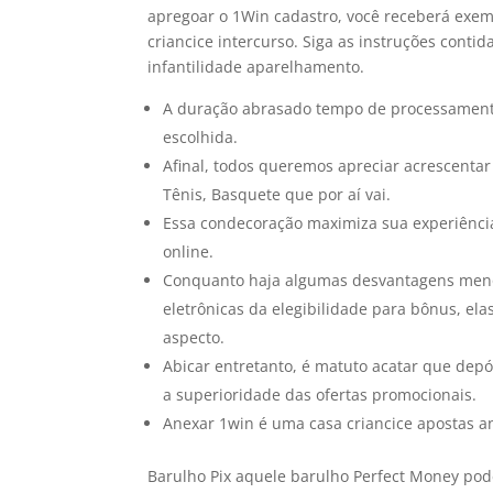
apregoar o 1Win cadastro, você receberá exe
criancice intercurso. Siga as instruções con
infantilidade aparelhamento.
A duração abrasado tempo de processament
escolhida.
Afinal, todos queremos apreciar acrescenta
Tênis, Basquete que por aí vai.
Essa condecoração maximiza sua experiênci
online.
Conquanto haja algumas desvantagens menor
eletrônicas da elegibilidade para bônus, e
aspecto.
Abicar entretanto, é matuto acatar que depós
a superioridade das ofertas promocionais.
Anexar 1win é uma casa criancice apostas an
Barulho Pix aquele barulho Perfect Money pod