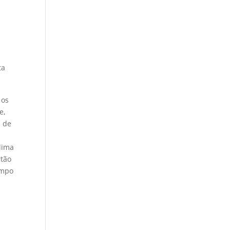
 os
e,
a de
lima
rtão
empo