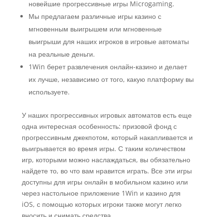
новейшие прогрессивные игры Microgaming.
Мы предлагаем различные игры казино с
мгновенным выигрышем или мгновенные
выигрыши для наших игроков в игровые автоматы
на реальные деньги.
1Win берет развлечения онлайн-казино и делает
их лучше, независимо от того, какую платформу вы
используете.
У наших прогрессивных игровых автоматов есть еще
одна интересная особенность: призовой фонд с
прогрессивным джекпотом, который накапливается и
выигрывается во время игры. С таким количеством
игр, которыми можно наслаждаться, вы обязательно
найдете то, во что вам нравится играть. Все эти игры
доступны для игры онлайн в мобильном казино или
через настольное приложение 1Win и казино для
iOS, с помощью которых игроки также могут легко
вносить и снимать средства.