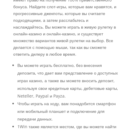
бонуса. Найдите слот-игры, которые вам нравятся, и
прогрессивные джекпоты, которые вы считаете
подходящими, а затем расслабьтесь и
наслаждайтесь. Вы можете играть в живую рулетку в
онлайн-казино и онлайн-казино, и существует
множество вариантов живой рулетки на выбор. Все
делается с помощью мыши, так как вы сможете
ответить дилеру в любое время.
Вы можете играть бесплатно, без внесения
депозита, что дает вам представление о доступных
играх казино, а также вы можете вносить депозит,
используя свои кредитные карты, дебетовые карты,
Neteller, Paypal и Payza.
Чтобы играть на ходу, вам понадобится смартфон
или мобильный планшет и подключение для
передачи данных.
1Win также является местом, где вы можете найти