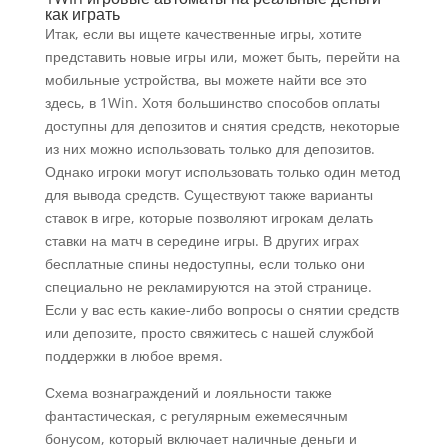
как играть
Итак, если вы ищете качественные игры, хотите
представить новые игры или, может быть, перейти на
мобильные устройства, вы можете найти все это
здесь, в 1Win. Хотя большинство способов оплаты
доступны для депозитов и снятия средств, некоторые
из них можно использовать только для депозитов.
Однако игроки могут использовать только один метод
для вывода средств. Существуют также варианты
ставок в игре, которые позволяют игрокам делать
ставки на матч в середине игры. В других играх
бесплатные спины недоступны, если только они
специально не рекламируются на этой странице.
Если у вас есть какие-либо вопросы о снятии средств
или депозите, просто свяжитесь с нашей службой
поддержки в любое время.
Схема вознаграждений и лояльности также
фантастическая, с регулярным ежемесячным
бонусом, который включает наличные деньги и