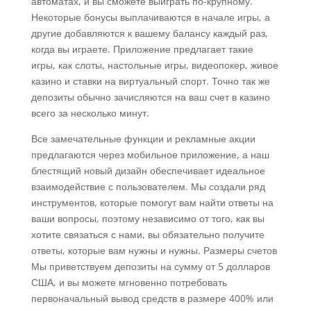
автоматах, и вы сможете выиграть по-крупному.
Некоторые бонусы выплачиваются в начале игры, а
другие добавляются к вашему балансу каждый раз,
когда вы играете. Приложение предлагает такие
игры, как слоты, настольные игры, видеопокер, живое
казино и ставки на виртуальный спорт. Точно так же
депозиты обычно зачисляются на ваш счет в казино
всего за несколько минут.
Все замечательные функции и рекламные акции
предлагаются через мобильное приложение, а наш
блестящий новый дизайн обеспечивает идеальное
взаимодействие с пользователем. Мы создали ряд
инструментов, которые помогут вам найти ответы на
ваши вопросы, поэтому независимо от того, как вы
хотите связаться с нами, вы обязательно получите
ответы, которые вам нужны и нужны. Размеры счетов
Мы приветствуем депозиты на сумму от 5 долларов
США, и вы можете мгновенно потребовать
первоначальный вывод средств в размере 400% или