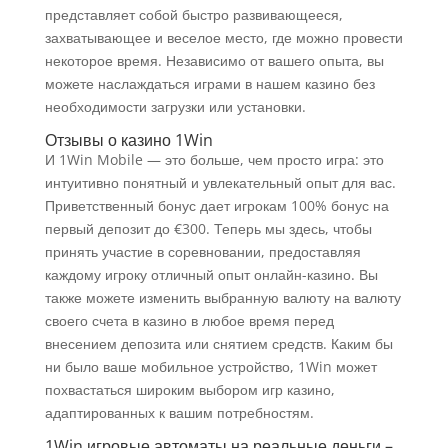
представляет собой быстро развивающееся,
захватывающее и веселое место, где можно провести
некоторое время. Независимо от вашего опыта, вы
можете наслаждаться играми в нашем казино без
необходимости загрузки или установки.
Отзывы о казино 1Win
И 1Win Mobile — это больше, чем просто игра: это
интуитивно понятный и увлекательный опыт для вас.
Приветственный бонус дает игрокам 100% бонус на
первый депозит до €300. Теперь мы здесь, чтобы
принять участие в соревновании, предоставляя
каждому игроку отличный опыт онлайн-казино. Вы
также можете изменить выбранную валюту на валюту
своего счета в казино в любое время перед
внесением депозита или снятием средств. Каким бы
ни было ваше мобильное устройство, 1Win может
похвастаться широким выбором игр казино,
адаптированных к вашим потребностям.
1Win игровые автоматы на реальные деньги –