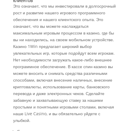
клиентов
Это означает, что мы инвестировали в долгосрочный
рост и развитие нашего игрового программного
обеспечения и нашего клиентского опыта. Это
означает, что вы можете наслаждаться
максимальным игровым процессом в казино, где бы
вы ни находились, на своем мобильном устройстве.
Казино 1Win предлагает широкий выбор
увлекательных игр, которые подойдут всем игрокам.
Нет необходимости загружать какое-либо внешнее
программное обеспечение. В кассе спин-казино вы
можете вносить и снимать средства различными
способами, включая внесение наличных, внесение
криптовалюты, использование карты, банковского
перевода и даже электронных чеков. Сделайте
забавную и захватывающую ставку за нашими
простыми и понятными игровыми столами, включая
наше Live Casino, и вы обязательно уйдете с
улыбкой.