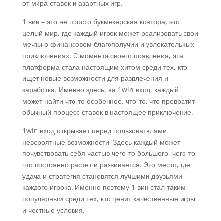
от мира ставок и азартных игр.
1 вин – это не просто букмекерская контора, это
целый мир, где каждый игрок может реализовать свои
мечты о финансовом благополучии и увлекательных
приключениях. С момента своего появления, эта
платформа стала настоящим хитом среди тех, кто
ищет новые возможности для развлечения и
заработка. Именно здесь, на 1win вход, каждый
может найти что-то особенное, что-то, что превратит
обычный процесс ставок в настоящее приключение.
1win вход открывает перед пользователями
невероятные возможности. Здесь каждый может
почувствовать себя частью чего-то большого, чего-то,
что постоянно растет и развивается. Это место, где
удача и стратегия становятся лучшими друзьями
каждого игрока. Именно поэтому 1 вин стал таким
популярным среди тех, кто ценит качественные игры
и честные условия.