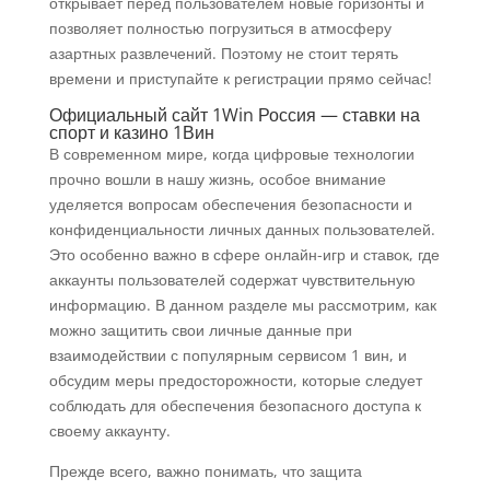
открывает перед пользователем новые горизонты и
позволяет полностью погрузиться в атмосферу
азартных развлечений. Поэтому не стоит терять
времени и приступайте к регистрации прямо сейчас!
Официальный сайт 1Win Россия — ставки на
спорт и казино 1Вин
В современном мире, когда цифровые технологии
прочно вошли в нашу жизнь, особое внимание
уделяется вопросам обеспечения безопасности и
конфиденциальности личных данных пользователей.
Это особенно важно в сфере онлайн-игр и ставок, где
аккаунты пользователей содержат чувствительную
информацию. В данном разделе мы рассмотрим, как
можно защитить свои личные данные при
взаимодействии с популярным сервисом 1 вин, и
обсудим меры предосторожности, которые следует
соблюдать для обеспечения безопасного доступа к
своему аккаунту.
Прежде всего, важно понимать, что защита