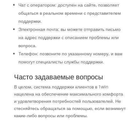
Чат с оператором: доступен на сайте, позволяет
общаться в реальном времени с представителем
поддержки.
Электронная почта: вы можете отправить письмо
на адрес поддержки с описанием проблемы или
вопроса.
Телефон: позвоните по указанному номеру, и вам
помогут специалисты службы поддержки.
Часто задаваемые вопросы
В целом, система поддержки клиентов в 1win
нацелена на обеспечение максимального комфорта
и удовлетворения потребностей пользователей. Не
стесняйтесь обращаться за помощью, если возникнут
какие-либо вопросы или проблемы.