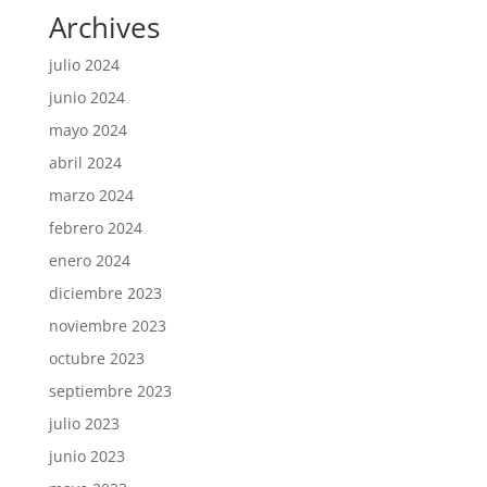
Archives
julio 2024
junio 2024
mayo 2024
abril 2024
marzo 2024
febrero 2024
enero 2024
diciembre 2023
noviembre 2023
octubre 2023
septiembre 2023
julio 2023
junio 2023