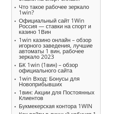
Что такое рабочее зеркало
1win?
Официальный сайт 1Win
Россия — ставки на спорт и
казино 1Вин
1win казино онлайн – обзор
игорного заведения, лучшие
автоматы 1 вин, рабочее
зеркало 2023
БК 1win (1вин) – обзор
официального сайта
1win Вход: Бонусы для
Новоприбывших
1вин: Акции для Постоянных
Клиентов
Букмекерская контора 1WIN