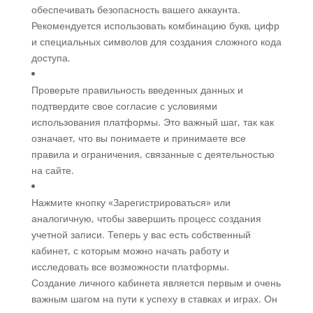
обеспечивать безопасность вашего аккаунта.
Рекомендуется использовать комбинацию букв, цифр
и специальных символов для создания сложного кода
доступа.
Проверьте правильность введенных данных и
подтвердите свое согласие с условиями
использования платформы. Это важный шаг, так как
означает, что вы понимаете и принимаете все
правила и ограничения, связанные с деятельностью
на сайте.
Нажмите кнопку «Зарегистрироваться» или
аналогичную, чтобы завершить процесс создания
учетной записи. Теперь у вас есть собственный
кабинет, с которым можно начать работу и
исследовать все возможности платформы.
Создание личного кабинета является первым и очень
важным шагом на пути к успеху в ставках и играх. Он