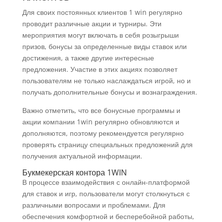
Для своих постоянных клиентов 1 win регулярно
проводит различные акции и турниры. Эти
мероприятия могут включать в себя розыгрыши
призов, бонусы за определенные виды ставок или
достижения, а также другие интересные
предложения. Участие в этих акциях позволяет
пользователям не только наслаждаться игрой, но и
получать дополнительные бонусы и вознаграждения.
Важно отметить, что все бонусные программы и
акции компании 1win регулярно обновляются и
дополняются, поэтому рекомендуется регулярно
проверять страницу специальных предложений для
получения актуальной информации.
Букмекерская контора 1WIN
В процессе взаимодействия с онлайн-платформой
для ставок и игр, пользователи могут столкнуться с
различными вопросами и проблемами. Для
обеспечения комфортной и бесперебойной работы,