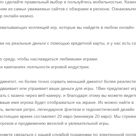
 что сделайте правильный выбор и пользуйтесь мобильностью. Кази
ним из самых уважаемых сайтов с обзорами в регионе. Ознакомьте
р онлайн-казино.
ахватывающих коллекций игр, которые вы найдете в любом онлайн-
ки на реальные деньги с помощью кредитной карты, и у нас есть с
ю среду, чтобы наслаждаться любимыми играми.
 и кампаниях лояльности игровой индустрии.
джекпот, но более точно сорвать меньший джекпот более реалисти
дваивает или утраивает ваши деньги для игры. 1Вин предлагает и
ть с казино через веб-камеру, и благодаря этому вы можете видет
ваше имя игрока будет отображаться на экране. Их можно найти в
, включая ретро, ​​легендарное фэнтези и гедонистический дизайн
астоящее время составляет 20 евро (минимум 20 евро). Мы стрем
 игроков и продвижению веселой и увлекательной игры.
можете связаться с нашей службой поддержки по электронной почте