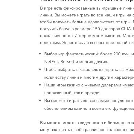
В игре есть фиксированные выигрышные линии
линии. Вы можете играть во все наши игры на
чтобы получать больше удовольствия от игры. Е
получить бонус в размере 150 долларов США. 
подключенного к Интернету компьютера, Mac и
понятным. Являетесь ли вы опытным онлайн-иг
Выбор игр фантастический: более 200 лучших
NetEnt, Betsoft и многих других.
Чтобы выбрать, в какие слоты играть, вы мо
количеству линий и многим другим характер
Наши игры казино с живыми дилерами имеют
напряженный, как и прежде.
Вы сможете играть во все самые популярны
обеспечением казино и всеми его функциям
Вы можете играть в видеопокер и бильярд по з
могут включать в себя различное количество ч