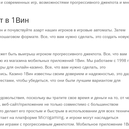
 и современных игр, возможностями прогрессивного джекпота и мн
т в 1Вин
н и почувствуйте азарт наших игроков в игровые автоматы. Затем
пошаговом формате. Все, что вам нужно сделать, это создать нову
ет быть выигрыш игроком прогрессивного джекпота. Все, что вам
ию из магазина мобильных приложений 1Вин. Мы работаем с 1998 
ры для онлайн-казино. Все, что вам нужно сделать, это
пись. Казино 1Вин известны своим доверием и надежностью, это д
естами, чтобы убедиться, что они были лучшим вариантом для
довольствия, поскольку вы тратите свое время и деньги на то, от ч
о, веб-сайт/приложение не только совместимо с большинством
 что делает его простым и быстрым в использовании для всех технич
тает на платформе Microgaming, и игроки могут насладиться
ими играми с прогрессивным джекпотом. Мобильное приложение 1В