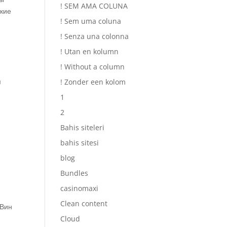
! SEM AMA COLUNA
акие
! Sem uma coluna
! Senza una colonna
! Utan en kolumn
! Without a column
м
! Zonder een kolom
1
2
Bahis siteleri
bahis sitesi
blog
Bundles
casinomaxi
Clean content
1Вин
Cloud