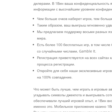
дилерами. В 1Вин ваша конфиденциальность я
информации с высочайшим уровнем конфиден
Чем больше очков наберет игрок, тем больше
Таким образом, ваш выигрыш мгновенно удв
Мы предлагаем поддержку восьми разных яз
мира.
Есть более 100 бесплатных игр, в том числе 
со случайными числами, Gamble It.
Регистрация приветствуется на всех сайтах 
процесса регистрации.
Откройте для себя наши эксклюзивные игро
на 100% совпадение.
Что может быть лучше, чем играть в игровые а
угадывать символы джекпота и выигрывать сот
обеспечивали лучший игровой опыт, и 1Вин вхо
именно это. Мобильное приложение казино 1В