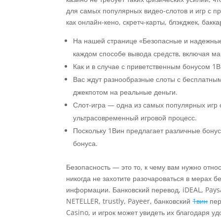
для самых популярных видео-слотов и игр с пр
как онлайн-кено, скретч-карты, блэкджек, бакка
На нашей странице «Безопасные и надежны
каждом способе вывода средств, включая м
Как и в случае с приветственным бонусом 1В
Вас ждут разнообразные слоты с бесплатн
джекпотом на реальные деньги.
Слот-игра — одна из самых популярных игр 
ультрасовременный игровой процесс.
Поскольку 1Вин предлагает различные бонус
бонуса.
Безопасность — это то, к чему вам нужно отно
никогда не захотите разочароваться в мерах б
информации. Банковский перевод, iDEAL, Paysafec
NETELLER, trustly, Payeer, банковский
1вин
пер
Casino, и игрок может увидеть их благодаря у