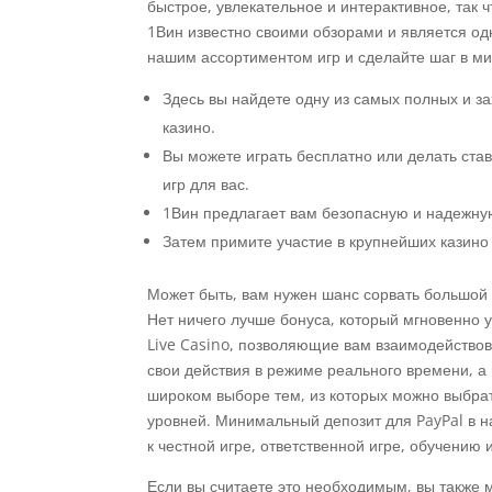
быстрое, увлекательное и интерактивное, так
1Вин известно своими обзорами и является од
нашим ассортиментом игр и сделайте шаг в ми
Здесь вы найдете одну из самых полных и з
казино.
Вы можете играть бесплатно или делать став
игр для вас.
1Вин предлагает вам безопасную и надежну
Затем примите участие в крупнейших казино
Может быть, вам нужен шанс сорвать большой 
Нет ничего лучше бонуса, который мгновенно у
Live Casino, позволяющие вам взаимодействова
свои действия в режиме реального времени, а 
широком выборе тем, из которых можно выбрать
уровней. Минимальный депозит для PayPal в н
к честной игре, ответственной игре, обучению
Если вы считаете это необходимым, вы также 