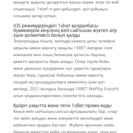
жаңарту арқылы делдалсыз жануы керек, егер сіз жай
отырсаңыз, 1xbef-ті дәл қабылдап, қол қойыңыз,
сонымен қатар күтіңіз.
iOS режимдеріндегі 1xbet қолданбасы
букмекерлік кеңсенің веб-сайтынан жүктеп алу
үшін қолжетімсіз болып қалды
Электрондық пошта, мәтіндік немесе ұялы телефон
арқылы көмек көрсету арқылы 1XBET өкілдері сізге
компания мен оның бизнесіне қатысты барлық
қажетті ақпаратты бере алады. Олар тәулік бойы
және демалыс күндерінен тыс уақытта сұрақтарға
жауап беру, сұрақтар бойынша көмек көрсету,
сондай-ақ процедураларға көмектесу үшін қол
жетімді. 2021 жылдың басында 1XBET WePlay Esports
алып медиахолдингімен серіктестігін аяқтады.
Қазіргі уақытта және тегін 1xBet промо-коды
Кеңсе веб-сайтының сансыз артықшылығы бар, олар
тез зейін қоюдан және әлеуметтік желілердегі жеке
кабинеттен кіруден бастап;. Жүйеге кіргеннен кейін
бірнеше минуттан кейін сіз журналды алып, оған қол