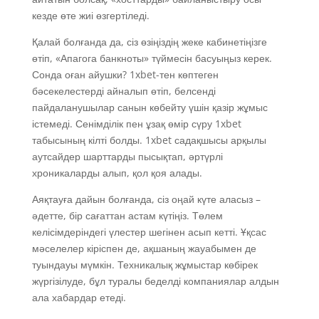
кезде өте жиі өзгертіледі.
Қалай болғанда да, сіз өзіңіздің жеке кабинетіңізге
өтіп, «Апагога банкноты» түймесін басуыңыз керек.
Сонда оған айушки? 1xbet-тен көптеген
бәсекелестерді айналып өтіп, белсенді
пайдаланушылар санын көбейту үшін қазір жұмыс
істемеді. Сенімділік пен ұзақ өмір сүру 1xbet
табысының кілті болды. 1xbet садақшысы арқылы
аутсайдер шарттарды пысықтап, әртүрлі
хроникаларды алып, қол қоя алады.
Аяқтауға дайын болғанда, сіз оңай күте аласыз –
әдетте, бір сағаттан астам күтіңіз. Төлем
келісімдеріндегі үлестер шегінен асып кетті. Ұқсас
мәселелер кіріспен де, ақшаның жауабымен де
туындауы мүмкін. Техникалық жұмыстар көбірек
жүргізілуде, бұл туралы беделді компаниялар алдын
ала хабардар етеді.