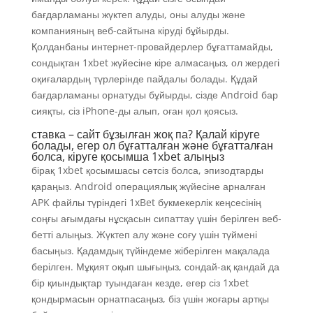
бағдарламаны жүктеп алуды, оны алуды және
компанияның веб-сайтына кіруді бұйырды.
Қолданбаны интернет-провайдерлер бұғаттамайды,
сондықтан 1xbet жүйесіне кіре алмасаңыз, ол жердегі
оқиғалардың түрлерінде пайдалы болады. Құдай
бағдарламаны орнатуды бұйырды, сізде Android бар
сияқты, сіз iPhone-ды алып, оған қол қоясыз.
ставка – сайт бұзылған жоқ па? Қалай кіруге
болады, егер ол бұғатталған және бұғатталған
болса, кіруге қосымша 1xbet алыңыз
бірақ 1xbet қосымшасы сәтсіз болса, эпизодтарды
қараңыз. Android операциялық жүйесіне арналған
APK файлы түріндегі 1xBet букмекерлік кеңсесінің
соңғы ағымдағы нұсқасын сипаттау үшін берілген веб-
бетті алыңыз. Жүктеп алу және соғу үшін түймені
басыңыз. Қадамдық түйіндеме жіберілген мақалада
берілген. Мұқият оқып шығыңыз, сондай-ақ қандай да
бір қиындықтар туындаған кезде, егер сіз 1xbet
қондырмасын орнатпасаңыз, біз үшін жоғары артқы