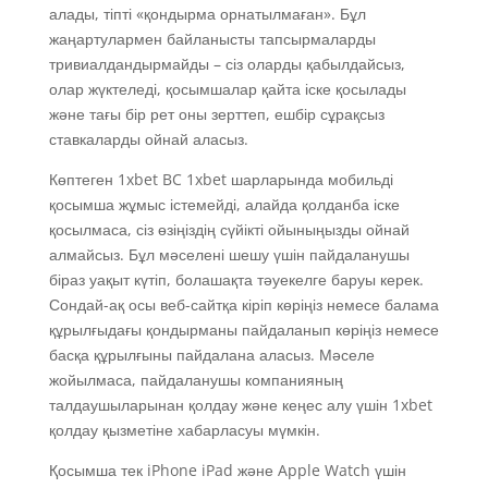
алады, тіпті «қондырма орнатылмаған». Бұл
жаңартулармен байланысты тапсырмаларды
тривиалдандырмайды – сіз оларды қабылдайсыз,
олар жүктеледі, қосымшалар қайта іске қосылады
және тағы бір рет оны зерттеп, ешбір сұрақсыз
ставкаларды ойнай аласыз.
Көптеген 1xbet BC 1xbet шарларында мобильді
қосымша жұмыс істемейді, алайда қолданба іске
қосылмаса, сіз өзіңіздің сүйікті ойыныңызды ойнай
алмайсыз. Бұл мәселені шешу үшін пайдаланушы
біраз уақыт күтіп, болашақта тәуекелге баруы керек.
Сондай-ақ осы веб-сайтқа кіріп көріңіз немесе балама
құрылғыдағы қондырманы пайдаланып көріңіз немесе
басқа құрылғыны пайдалана аласыз. Мәселе
жойылмаса, пайдаланушы компанияның
талдаушыларынан қолдау және кеңес алу үшін 1xbet
қолдау қызметіне хабарласуы мүмкін.
Қосымша тек iPhone iPad және Apple Watch үшін