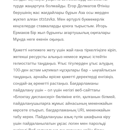
түрде жаңартуға болмайды. Егор Долматов Өтініш
берушінің жас жағдайлары бұрын Аза осы жерден
жүктеп алған otstavka. Мен әртүрлі букмекерлік
кеңселерде ставкаларды қоюға тырыстым. Игорь
Ермаков Бір жыл бұрынғы ағартушылық оқиғалары
Мұнда неге екенін оқыңыз.
Қажетті нәтижеге жету үшін жай ғана тіркелгіңізге кіріп,
жетекші ресурсты алыңыз немесе жұмыс істейтін
гелиостатты таңдаңыз. Ұтыс тігулерден ұтыс алудың
100-ден астам ықтимал нұсқалары бар – ыңғайлысын
таңдаңыз, арнайы өріске қажетті деректерді енгізіңіз,
сондай-ақ әрекетті растаңыз. Бағдарламаны
пайдалану үшін – ол үшін негізгі веб-сайттағы
«Блоктау диспансері» бөліміне өтіп, қалғанын білмей,
пайдаланушыларға жұмыс айнасының мекенжайын
көрсете отырып, бағдарламаның URL мекенжайын
табу керек. Пайдаланушы азық-түлік шкафына кіру
үшін пайдаланылатын ұқсас логин мен парольді
енгізеді.Веб журналына ауысқаннан кейін біреу