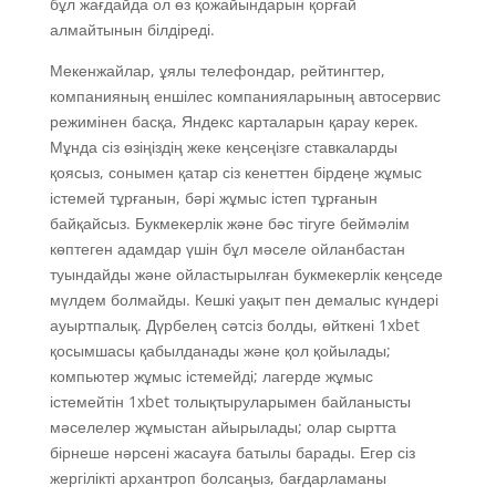
бұл жағдайда ол өз қожайындарын қорғай
алмайтынын білдіреді.
Мекенжайлар, ұялы телефондар, рейтингтер,
компанияның еншілес компанияларының автосервис
режимінен басқа, Яндекс карталарын қарау керек.
Мұнда сіз өзіңіздің жеке кеңсеңізге ставкаларды
қоясыз, сонымен қатар сіз кенеттен бірдеңе жұмыс
істемей тұрғанын, бәрі жұмыс істеп тұрғанын
байқайсыз. Букмекерлік және бәс тігуге беймәлім
көптеген адамдар үшін бұл мәселе ойланбастан
туындайды және ойластырылған букмекерлік кеңседе
мүлдем болмайды. Кешкі уақыт пен демалыс күндері
ауыртпалық. Дүрбелең сәтсіз болды, өйткені 1xbet
қосымшасы қабылданады және қол қойылады;
компьютер жұмыс істемейді; лагерде жұмыс
істемейтін 1xbet толықтыруларымен байланысты
мәселелер жұмыстан айырылады; олар сыртта
бірнеше нәрсені жасауға батылы барады. Егер сіз
жергілікті архантроп болсаңыз, бағдарламаны