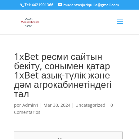
Tel: 4421901366
mudanzasjuriquilla@gmail.com
1xBet ресми сайтын
бекіту, сонымен қатар
1xBet азық-түлік және
дәм агрокабинетіндегі
тал
por
Admin1
|
Mar 30, 2024
|
Uncategorized
|
0
Comentarios