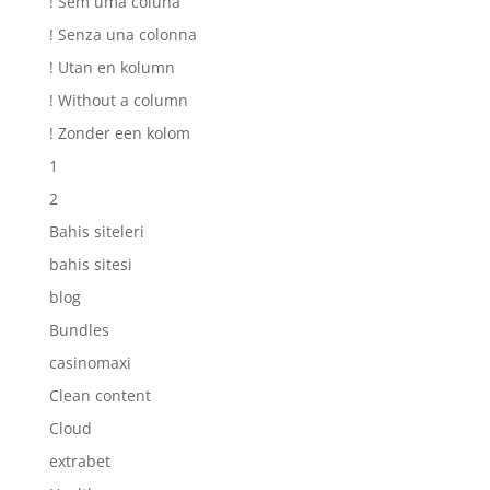
! Sem uma coluna
! Senza una colonna
! Utan en kolumn
! Without a column
! Zonder een kolom
1
2
Bahis siteleri
bahis sitesi
blog
Bundles
casinomaxi
Clean content
Cloud
extrabet