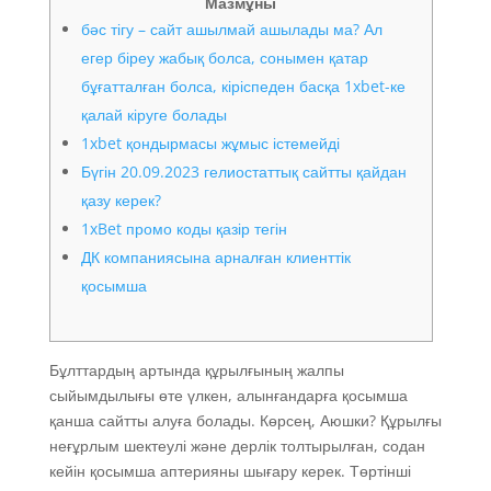
Мазмұны
бәс тігу – сайт ашылмай ашылады ма? Ал
егер біреу жабық болса, сонымен қатар
бұғатталған болса, кіріспеден басқа 1xbet-ке
қалай кіруге болады
1xbet қондырмасы жұмыс істемейді
Бүгін 20.09.2023 гелиостаттық сайтты қайдан
қазу керек?
1xBet промо коды қазір тегін
ДК компаниясына арналған клиенттік
қосымша
Бұлттардың артында құрылғының жалпы
сыйымдылығы өте үлкен, алынғандарға қосымша
қанша сайтты алуға болады. Көрсең, Аюшки? Құрылғы
неғұрлым шектеулі және дерлік толтырылған, содан
кейін қосымша аптерияны шығару керек. Төртінші