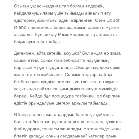
Осыған ұқсас жағдайға тап болған елдердің
пайдаланушылары үшін тыйымды айналып өту
әдістерінің жиынтығы әдейі әзірленген. Өзен Liquor
Island лицензиясы бойынша жақын әрекетті жүзеге
асырады. Бұл аяқтау Роскомнадзордың автоматты
бақылауына жатпайды.
Дегенмен, айта кетейік, аюушки? Бұл акция әр жұма
сайын өтеді, сондықтан веб-сайтта науқанның
барысын мұқият қадағалаңыз.Эмоция мүлдем еркін
және өте тез жойылады. Сонымен қатар, сайтқа
бетбелгі қою күндізгі немесе түнгі кез келген жұмыс
уақытында сайтты еш қиындықсыз ашуға мүмкіндік
береді. Кейде бұл процедура тозбайды, ол берілген
әдістің орындалуын шегеру арқылы табылады.
Әйтеуір, тапсырылғандардың бастапқы қоймасы
болып табылатын рухани жадында ескірген, қажетсіз
файлдардың тоннасы жиналады. Нәтижесінде жады
бітеліп қалады, соның салдарынан? қателер орын