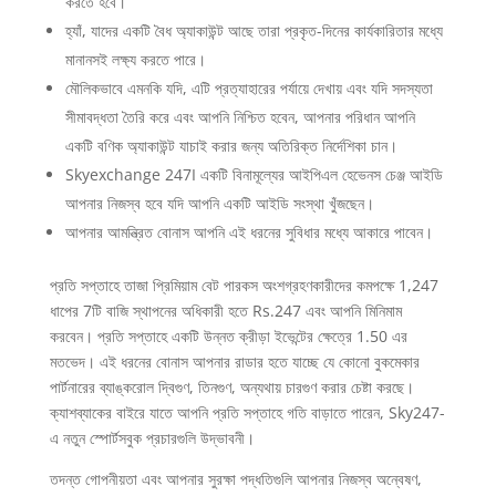
করতে হবে।
হ্যাঁ, যাদের একটি বৈধ অ্যাকাউন্ট আছে তারা প্রকৃত-দিনের কার্যকারিতার মধ্যে
মানানসই লক্ষ্য করতে পারে।
মৌলিকভাবে এমনকি যদি, এটি প্রত্যাহারের পর্যায়ে দেখায় এবং যদি সদস্যতা
সীমাবদ্ধতা তৈরি করে এবং আপনি নিশ্চিত হবেন, আপনার পরিধান আপনি
একটি বণিক অ্যাকাউন্ট যাচাই করার জন্য অতিরিক্ত নির্দেশিকা চান।
Skyexchange 247I একটি বিনামূল্যের আইপিএল হেভেনস চেঞ্জ আইডি
আপনার নিজস্ব হবে যদি আপনি একটি আইডি সংস্থা খুঁজছেন।
আপনার আমন্ত্রিত বোনাস আপনি এই ধরনের সুবিধার মধ্যে আকারে পাবেন।
প্রতি সপ্তাহে তাজা প্রিমিয়াম বেট পারকস অংশগ্রহণকারীদের কমপক্ষে 1,247
ধাপের 7টি বাজি স্থাপনের অধিকারী হতে Rs.247 এবং আপনি মিনিমাম
করবেন। প্রতি সপ্তাহে একটি উন্নত ক্রীড়া ইভেন্টের ক্ষেত্রে 1.50 এর
মতভেদ। এই ধরনের বোনাস আপনার রাডার হতে যাচ্ছে যে কোনো বুকমেকার
পার্টনারের ব্যাঙ্করোল দ্বিগুণ, তিনগুণ, অন্যথায় চারগুণ করার চেষ্টা করছে।
ক্যাশব্যাকের বাইরে যাতে আপনি প্রতি সপ্তাহে গতি বাড়াতে পারেন, Sky247-
এ নতুন স্পোর্টসবুক প্রচারগুলি উদ্ভাবনী।
তদন্ত গোপনীয়তা এবং আপনার সুরক্ষা পদ্ধতিগুলি আপনার নিজস্ব অন্বেষণ,