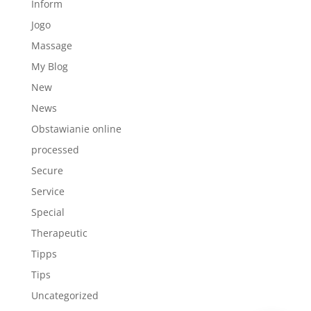
Inform
Jogo
Massage
My Blog
New
News
Obstawianie online
processed
Secure
Service
Special
Therapeutic
Tipps
Tips
Uncategorized