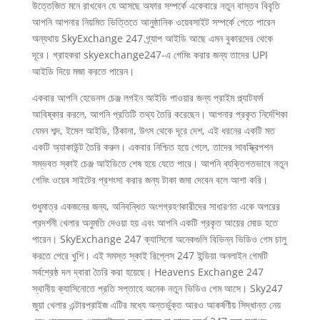
উত্তেজিত মনে রাখবেন যে আসছে অফার সম্পর্কে একেবারে নতুন বাস্তব বিবৃতি
আপনি আপনার নিয়মিত ভিত্তিতে আনুষ্ঠানিক ওয়েবসাইট সম্পর্কে পেতে পারেন
অন্যথায় SkyExchange 247 গ্র্যাপ আইডি আছে এমন বুকারদের থেকে
দূরে। গ্রাহকরা skyexchange247-এ গেমিং করার জন্য তাদের UPI
আইডি দিয়ে মজা করতে পারেন।
একবার আপনি হেভেনস চেঞ্জ লগইন আইডি পাওয়ার জন্য প্রাইম প্ল্যাটফর্ম
আবিষ্কার করলে, আপনি প্রতিটি তথ্য তৈরি করেছেন। আপনার প্রকৃত নির্দেশিকা
যেমন শব্দ, ইমেল আইডি, ঠিকানা, উৎস থেকে দূরে দেশ, এই ধরনের একটি মত
একটি অ্যাকাউন্ট তৈরি করুন। একবার নিশ্চিত হয়ে গেলে, তাদের সাবস্ক্রিপশন
সম্ভবত স্কাই চেঞ্জ আইডিতে শেষ হয়ে যেতে পারে। আপনি ব্যক্তিগতভাবে নতুন
গেমিং ওয়েব সাইটের প্রশংসা করার জন্য টাকা জমা দেবেন বলে আশা করি।
শুধুমাত্র একজনের জন্য, অনিবন্ধিত অংশগ্রহণকারীদের সাধারণত একে অপরের
প্রদর্শনী খেলার অনুমতি দেওয়া হয় এবং আপনি একটি প্রকৃত আয়ের মোড হতে
পারেন। SkyExchange 247 ক্যাসিনো অনেকগুলি বিভিন্ন ভিডিও গেম চালু
করতে পেরে খুশি। এই সমস্ত স্কাই রিপ্লেস 247 ইন্ডিয়া অনলাইন গেমটি
সর্বশ্রেষ্ঠ দল দ্বারা তৈরি করা হয়েছে। Heavens Exchange 247
স্থানীয় ক্যাসিনোতে প্রতি সপ্তাহে অনেক নতুন ভিডিও গেম আসে। Sky247
জুয়া খেলার এন্টারপ্রাইজ এটির মধ্যে অন্তর্ভুক্ত আরও আকর্ষণীয় সিদ্ধান্ত নেয়