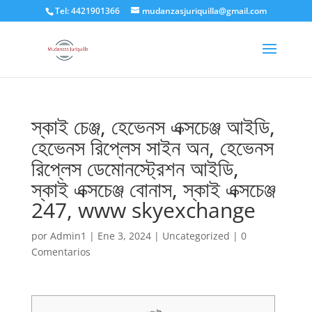
Tel: 4421901366
mudanzasjuriquilla@gmail.com
স্কাই চেঞ্জ, হেভেনস এক্সচেঞ্জ আইডি,
হেভেনস রিপ্লেস সাইন অন, হেভেনস
রিপ্লেস ডেমোনস্ট্রেশন আইডি,
স্কাই এক্সচেঞ্জ বোনাস, স্কাই এক্সচেঞ্জ
247, www skyexchange
por
Admin1
|
Ene 3, 2024
|
Uncategorized
|
0
Comentarios