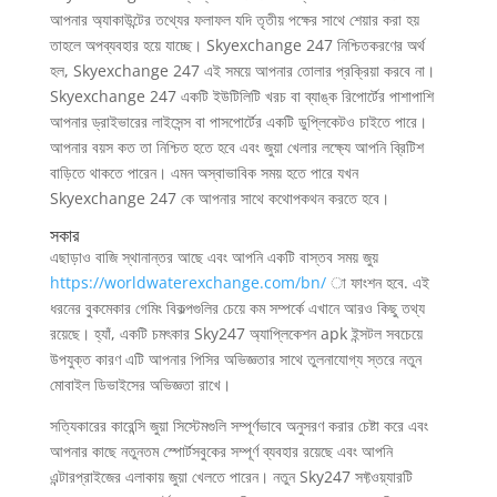
আপনার অ্যাকাউন্টের তথ্যের ফলাফল যদি তৃতীয় পক্ষের সাথে শেয়ার করা হয়
তাহলে অপব্যবহার হয়ে যাচ্ছে। Skyexchange 247 নিশ্চিতকরণের অর্থ
হল, Skyexchange 247 এই সময়ে আপনার তোলার প্রক্রিয়া করবে না।
Skyexchange 247 একটি ইউটিলিটি খরচ বা ব্যাঙ্ক রিপোর্টের পাশাপাশি
আপনার ড্রাইভারের লাইসেন্স বা পাসপোর্টের একটি ডুপ্লিকেটও চাইতে পারে।
আপনার বয়স কত তা নিশ্চিত হতে হবে এবং জুয়া খেলার লক্ষ্যে আপনি ব্রিটিশ
বাড়িতে থাকতে পারেন। এমন অস্বাভাবিক সময় হতে পারে যখন
Skyexchange 247 কে আপনার সাথে কথোপকথন করতে হবে।
সকার
এছাড়াও বাজি স্থানান্তর আছে এবং আপনি একটি বাস্তব সময় জুয়
https://worldwaterexchange.com/bn/
া ফাংশন হবে. এই
ধরনের বুকমেকার গেমিং বিকল্পগুলির চেয়ে কম সম্পর্কে এখানে আরও কিছু তথ্য
রয়েছে। হ্যাঁ, একটি চমৎকার Sky247 অ্যাপ্লিকেশন apk ইন্সটল সবচেয়ে
উপযুক্ত কারণ এটি আপনার পিসির অভিজ্ঞতার সাথে তুলনাযোগ্য স্তরে নতুন
মোবাইল ডিভাইসের অভিজ্ঞতা রাখে।
সত্যিকারের কারেন্সি জুয়া সিস্টেমগুলি সম্পূর্ণভাবে অনুসরণ করার চেষ্টা করে এবং
আপনার কাছে নতুনতম স্পোর্টসবুকের সম্পূর্ণ ব্যবহার রয়েছে এবং আপনি
এন্টারপ্রাইজের এলাকায় জুয়া খেলতে পারেন। নতুন Sky247 সফ্টওয়্যারটি