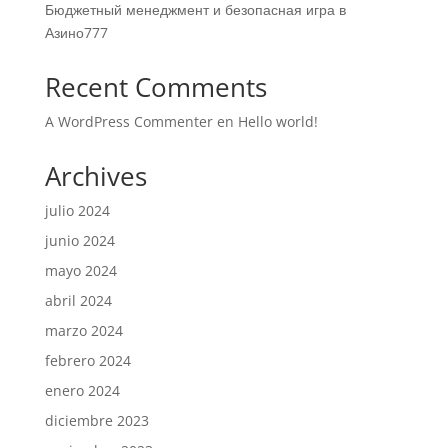
Бюджетный менеджмент и безопасная игра в
Азино777
Recent Comments
A WordPress Commenter
en
Hello world!
Archives
julio 2024
junio 2024
mayo 2024
abril 2024
marzo 2024
febrero 2024
enero 2024
diciembre 2023