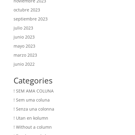
noviembre 2023
octubre 2023
septiembre 2023
julio 2023
junio 2023
mayo 2023
marzo 2023
junio 2022
Categories
! SEM AMA COLUNA
! Sem uma coluna
! Senza una colonna
! Utan en kolumn
! Without a column