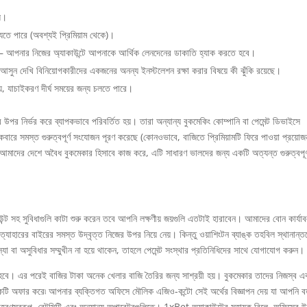
য়।
যেতে পারে (অবশ্যই প্রিমিয়াম থেকে)।
িক – আপনার নিজের অ্যাকাউন্টে আপনাকে আর্থিক লেনদেনের ডাকাতি হ্যাক করতে হবে।
ুন দেখি বিনিয়োগকারীদের একজনের অনন্য ইনস্টলেশন রক্ষা করার বিষয়ে কী ঝুঁকি রয়েছে।
, যাচাইকরণ দীর্ঘ সময়ের জন্য চলতে পারে।
র নির্ভর করে ব্যাপকভাবে পরিবর্তিত হয়। তারা অন্যান্য বুকমেকিং কোম্পানি বা পেমেন্ট ডিভাইসে
একেবারে সমস্ত গুরুত্বপূর্ণ সংযোজন পূরণ করেছে (কোনওভাবে, বাজিতে প্রিমিয়ামটি ফিরে পাওয়া প্রয়ো
াদের দেশে অবৈধ বুকমেকার হিসাবে কাজ করে, এটি সাধারণ ভালদের জন্য একটি অত্যন্ত গুরুত্বপূর্
ন্ট সহ সুবিধাগুলি কাটা শুরু করেন তবে আপনি লক্ষণীয় জয়গুলি এতটাই হারাবেন। আমাদের বোন কার্যা
রত্যাহারের বাইরের সমস্ত উদ্বৃত্ত নিজের উপর নিয়ে নেয়। কিন্তু ওয়াশিংটন ব্যাঙ্ক তহবিল স্থানান্ত
া অসুবিধার সম্মুখীন না হয়ে থাকেন, তাহলে পেমেন্ট সংস্থার প্রতিনিধিদের সাথে যোগাযোগ করুন।
ে হবে। এর পরেই বাজির টাকা অনেক খেলার বাজি তৈরির জন্য সাশ্রয়ী হয়। বুকমেকার তাদের নিজস্ব এ
টি অফার করে৷ আপনার ব্যক্তিগত অফিসে মৌলিক এজিও-কন্টো সেই অর্থের বিজ্ঞাপন দেয় যা আপনি বর্
াহরণস্বরূপ, বেটসিটি এবং অন্যান্য অপারেটরগুলিতে। 1xBet অ্যাকাউন্টের সহায়ক রিলে, অফিসের 