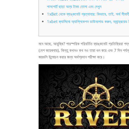
পাসপোর্ট ছাড়া অন্য টাকা তোলা এবং দেখুন
1xBet থেকে ব্যাঙ্কনোট প্রত্যাহার: কিভাবে, তাই, অর্থ সীমাহ
1xbet ক্যাসিনো অ্যাপ্লিকেশন ডাউনলোড করুন, অ্যান্ড্রয়েড 
মনে আছে, আয়ুষ্কি? পারস্পরিক পরিবর্তিত ব্যাঙ্কনোট প্রতিক্রিয়া পদ্ধ
(বেশ কয়েকবার), কিন্তু কখনও কখ
নও তারা গুন করে এবং 7 দিন পর্যন
জয়গুলি উন্মোচন করার জন্য অর্থপ্রদান পরীক্ষা করে।