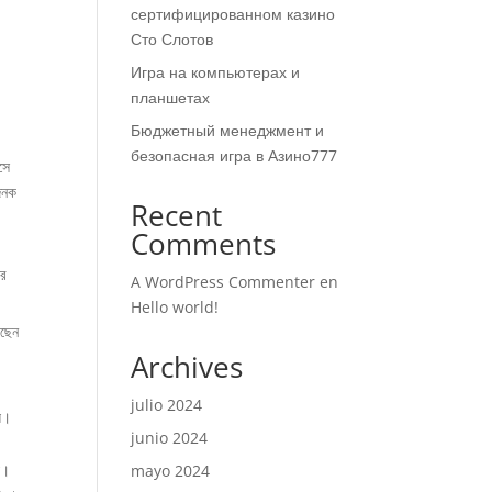
сертифицированном казино
Сто Слотов
Игра на компьютерах и
планшетах
Бюджетный менеджмент и
безопасная игра в Азино777
আসে
হজনক
Recent
Comments
ের
A WordPress Commenter
en
Hello world!
েছেন
Archives
julio 2024
়।
junio 2024
়।
mayo 2024