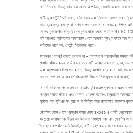
প্রদর্শিত হয়, কিন্তু বাজি ধরা না হওয়া পর্যন্ত, সেগুলি ব্যবহার করা 
মাল্টি-অ্যাকাউন্ট তৈরি করুন, বাজি ধরুন এবং নিজেকে স্বাক্ষর করুন (বুক
সাহায্যের জন্য কল দ্বারা সমাধান করা যেতে পারে. অতএব, ঈশ্বর এই 
কোনও বুকমেকার সংস্থায় খেলাধুলায় বাজি ধরতে পারবেন না। BC 1
যদি আপনার ব্যক্তিগত অ্যাকাউন্ট থেকে আপনার ব্যাঙ্ক কার্ডে অর্থ স্
অফিসের পাশে নয়, পেমেন্ট সিস্টেমের পাশে।
যাচাইকরণ সম্পূর্ণ করতে ভুলবেন না – প্রশাসনের প্রয়োজনীয় সমস্ত
সেগুলি বঞ্চিত করুন, তর্ক করুন, তবে এটি আবার করুন৷ তা ছাড়া, মনে 
এবং অদৃশ্যভাবে টাকা গুন করেন, কিন্তু আপনি অন্য কারো কাছ থেকে প
সহায়তা কল করতে হবে (পরিচিতিগুলি নীচে তালিকাভুক্ত করা হয়েছে)।
বিদেশী অফিসের প্রয়োজনীয়তা ছাড়াও চুক্তিগুলি পূরণ করে এমন অনলা
সংগ্রহ করতে পারে। এবং একবার «বঞ্চনা ঘটলে», প্রিমিয়াম অফারটি 
সুযোগ এবং সুবিধার সংখ্যার উপর ভিত্তি করে ম্যানেজার সম্ভবত বুকম
মোবাইল ফোন থেকে প্রস্থান করার চেয়ে 1xbet-এ একটি প্রোফাইল তৈ
সবচেয়ে আরামদায়ক বিকল্প হল ইমেলের মাধ্যমে একা এক্স পেনাল্টির জন
বৈধ হওয়ার প্রতিশ্রুতি দিয়েছিল, এটি গ্রহণ করবে এবং স্বাক্ষর কর
ব্যাঙ্ক কার্ড থেকে বা 1Xbet অফিসগুলির মধ্যে একটির নগদ রেজিস্টা