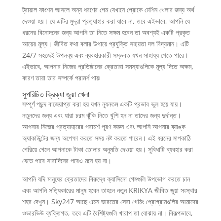
ট্রায়াল ফাংশন আসলে অন্য ধরণের গেম যেখানে প্রোকে মেশিন খেলার জন্য অর্থ
দেওয়া হয়। যে এটির মুদ্রা প্রত্যাহার করা যাবে না, তবে এইভাবে, আপনি যে
ধরনের বিনোদনের জন্য আপনি তা নিতে সক্ষম হবেন তা অবশ্যই একটি প্রকৃত
আয়ের মূল্য। জীবিত কথা বলার উপায়ে প্রযুক্তি সহায়তা দল বিদ্যমান। এটি
24/7 সহজেই উপলব্ধ এবং ব্যবহারকারী সম্ভবত যখন সাহায্য পেতে পারে।
এইভাবে, আপনার নিজের প্রতিষ্ঠানের ক্রেতারা সমস্যাগুলিকে মূল্য দিতে অক্ষম,
কারণ তারা তার সম্পর্কে পরামর্শ পায়৷
সুপরিচিত ক্রিক্যা জুয়া খেলা
সম্পূর্ণ পছন্দ বাজেয়াপ্ত করা হয় যখন ন্যূনতম একটি প্রভাব ভুল হয়ে যায়।
নতুনদের জন্য এবং যারা চরম ঝুঁকি নিতে খুশি হন না তাদের জন্য দুর্দান্ত।
আপনার নিজের প্রত্যাহারের পরামর্শ পূরণ করুন এবং আপনি আপনার ব্যাঙ্ক
অ্যাকাউন্টের জন্য অপেক্ষা করতে সময় নষ্ট করতে পারেন। এই ধরনের মাপকাঠি
পেরিয়ে গেলে আপনাকে টাকা তোলার অনুমতি দেওয়া হয়। সুবিধাটি ব্যবহার করা
যেতে পারে সারাদিনের পরেও মনে হয় না।
আপনি যদি মানুষের ক্রেতাদের বিরুদ্ধে ক্যাসিনো গেমগুলি উপভোগ করতে চান
এবং আপনি সত্যিকারের মানুষ হবেন তাহলে নতুন KRIKYA জীবিত জুয়া সংস্থার
শহর দেখুন। Sky247 আছে এমন ভারতের সেরা গেমিং প্রোগ্রামগুলির আমাদের
ওভারভিউ ব্যক্তিগত, তবে এটি বৈশিষ্ট্যগুলি খারাপ তা বোঝায় না। বিকল্পভাবে,