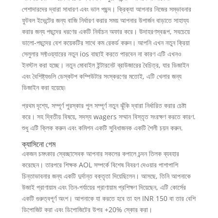
পেশাদারদের দ্বারা সাধারণ এবং ভাল পছন্দ। ক্রিক্যা আপনার নিজের সম্ভাবনার
ফুটবল ইভেন্টের জন্য বাজি নির্ধারণ করার সময় আপনার উপার্জন বাড়াতে সাহায্য
করার জন্য পছন্দের ধরণের একটি নির্বাচন অফার করে। উদাহরণস্বরূপ, সবচেয়ে
ভালো-পছন্দের বেশ কয়েকটির সাথে কম রেকর্ড করুন। আপনি এখন নতুন ক্রিয়া
সেলুলার সফ্টওয়্যারের নতুন ios বাছাই করতে পারবেন না কারণ এটি এখনও
ইনস্টল করা হচ্ছে। নতুন মোবাইল ইন্টারনেট ব্রাউজারের বৈচিত্র, যার ডিজাইন
এবং বৈশিষ্ট্যগুলি ডেস্কটপ কম্পিউটার সংস্করণের মতোই, এটি খেলার জন্য
ডিজাইন করা হয়েছে৷
প্রথম দৃশ্যে, সম্পূর্ণ পুরস্কার পুল সম্পূর্ণ নতুন ঝুঁকি দ্বারা নির্ধারিত করার চেষ্টা
করে। সহ দ্বিতীয় বিষয়ে, সদস্য wagers সম্মান বিস্তৃত সংরক্ষণ করতে কারণ.
শুধু এটি ক্লিক করুন এবং কমিশন একটি সুবিধাজনক একটি শৈলী চয়ন করুন.
ক্যাসিনো গেম
একজন চমৎকার স্বেচ্ছাসেবক আপনার সকলের কপালে চন্দন তিলক ব্যবহার
করেছেন। তারপরে শিক্ষক AOL সম্পর্কে বিশেষ বিবরণ দেওয়ার পাশাপাশি
চিন্তাভাবনার জন্য একটি দুর্দান্ত বক্তৃতা দিয়েছিলেন। আসছে, তিনি আপনাকে
উজাই প্রাণায়াম এবং তিন-পর্যায়ের প্রাণায়াম প্রশিক্ষণ দিয়েছেন, এটি কোর্সের
একটি গুরুত্বপূর্ণ অংশ। আপনাকে যা করতে হবে তা হল INR 150 বা তার বেশি
ডিপোজিট করা এবং ডিপোজিটের উপর +20% স্কোর করা।