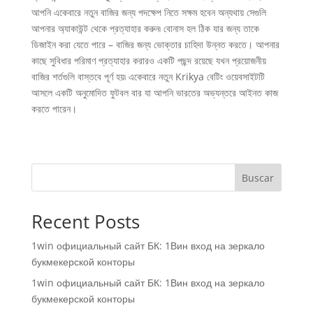
আপনি একেবারে নতুন বাজির জন্য পদক্ষেপ নিতে সক্ষম হবেন অন্যথায় সেগুলি
আপনার অ্যাকাউন্ট থেকে প্রত্যাহার করুন৷ বোনাস হল ঠিক যার জন্য তাকে
ডিজাইন করা যেতে পারে – বাজির জন্য ভোক্তার চাহিদা উন্নত করতে। আপনার
কাছে সুবিধার পরিমাণ প্রত্যাহার করারও একটি পছন্দ রয়েছে যখন প্রয়োজনীয়
বাজির শর্তগুলি বাস্তবে পূর্ণ হয়৷ একেবারে নতুন Krikya বেটিং ওয়েবসাইটটি
আসলে একটি অনুমোদিত ফুটবল বার যা আপনি ভারতের অভ্যন্তরে আইনত কাজ
করতে পারেন।
Buscar
Recent Posts
1win официальный сайт БК: 1Вин вход на зеркало
букмекерской конторы
1win официальный сайт БК: 1Вин вход на зеркало
букмекерской конторы