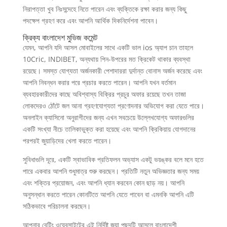
নিরাপত্তা খুব নিঃসন্দেহে নিতে পারেন এবং ব্যক্তিকে রক্ষা করার জন্য কিছু
পদক্ষেপ গ্রহণ করে এবং আপনি আর্থিক দিকনির্দেশনা পাবেন।
ক্রিক্য বাংলাদেশ মুভিজ কমেন্ট
যেমন, আপনি যদি আসল মোবাইলের সাথে একটি ভাল ios অ্যাপ চান তাহলে
10Cric, INDIBET, অন্যথায় পিন-উপরের মত ক্রিকেট থাকার ব্যবস্থা
রয়েছে। সমস্ত যোগ্যতা অর্জনকারী পেশাদাররা দুর্দান্ত বোনাস অর্জন করেছে এবং
আপনি নিবন্ধন করার পরে প্রচার করতে পারেন। আপনি যখন বর্তমান
ব্যবহারকারীদের কাছে অবিশ্বাস্য বিক্রির প্রচুর অফার রয়েছে তখন তাজা
লোকদেরও ঠোঁটে জল আনা গ্রহণযোগ্যতা প্রণোদনার অভিযোগ করা যেতে পারে।
অনলাইন ক্যাসিনো অনুরাগীদের জন্য এখন সবচেয়ে উল্লেখযোগ্য অফারগুলির
একটি সংখ্যা নীচে তালিকাভুক্ত করা হয়েছে এবং আপনি ক্রিকিয়ায় যোগদানের
পরপরই জুয়াড়িদের খেলা করতে পারেন।
সুবিধাগুলি দূরে, একটি স্বাভাবিক প্রতিফলন অভ্যাস একটু ভয়ঙ্কর বলে মনে হতে
পারে একবার আপনি শুধুমাত্র শুরু করছেন। প্রতিটি নতুন অভিজ্ঞতার জন্য সময়
এবং শক্তির প্রয়োজন, এবং আপনি ধ্যান করবেন কোন ছাড় নয়। আপনি
অনুসন্ধান করতে পারেন কোনটিতে আপনি যেতে পাবেন বা এমনকি আপনি এটি
সঠিকভাবে পরিচালনা করছেন।
আপনার বেটিং ওয়েবসাইটের এই নির্দিষ্ট জুয়া পছন্দটি আসলে বাংলাদেশী