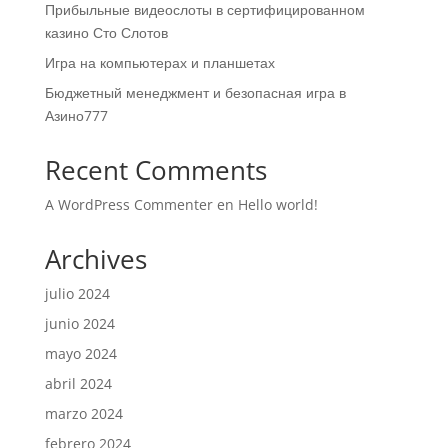
Прибыльные видеослоты в сертифицированном
казино Сто Слотов
Игра на компьютерах и планшетах
Бюджетный менеджмент и безопасная игра в
Азино777
Recent Comments
A WordPress Commenter
en
Hello world!
Archives
julio 2024
junio 2024
mayo 2024
abril 2024
marzo 2024
febrero 2024